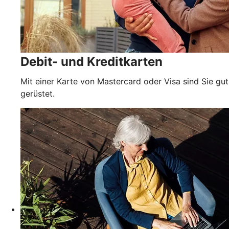
Debit- und Kreditkarten
Mit einer Karte von Mastercard oder Visa sind Sie gut
gerüstet.