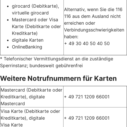
girocard (Debitkarte),
Alternativ, wenn Sie die 116
virtuelle girocard
116 aus dem Ausland nicht
Mastercard oder Visa
erreichen oder
Karte (Debitkarte oder
Verbindungsschwierigkeiten
Kreditkarte)
haben:
digitale Karten
+ 49 30 40 50 40 50
OnlineBanking
* Telefonischer Vermittlungsdienst an die zuständige
Sperrinstanz; bundesweit gebührenfrei
Weitere Notrufnummern für Karten
Mastercard (Debitkarte oder
Kreditkarte), digitale
+ 49 721 1209 66001
Mastercard
Visa Karte (Debitkarte oder
Kreditkarte), digitale
+ 49 721 1209 66001
Visa Karte