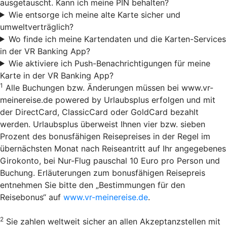
ausgetauscht. Kann ich meine PIN behalten?
Wie entsorge ich meine alte Karte sicher und
umweltverträglich?
Wo finde ich meine Kartendaten und die Karten-Services
in der VR Banking App?
Wie aktiviere ich Push-Benachrichtigungen für meine
Karte in der VR Banking App?
1
Alle Buchungen bzw. Änderungen müssen bei www.vr-
meinereise.de powered by Urlaubsplus erfolgen und mit
der DirectCard, ClassicCard oder GoldCard bezahlt
werden. Urlaubsplus überweist Ihnen vier bzw. sieben
Prozent des bonusfähigen Reisepreises in der Regel im
übernächsten Monat nach Reiseantritt auf Ihr angegebenes
Girokonto, bei Nur-Flug pauschal 10 Euro pro Person und
Buchung. Erläuterungen zum bonusfähigen Reisepreis
entnehmen Sie bitte den „Bestimmungen für den
Reisebonus“ auf
www.vr-meinereise.de
.
2
Sie zahlen weltweit sicher an allen Akzeptanzstellen mit