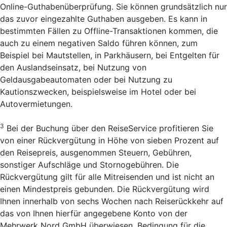
Online-Guthabenüberprüfung. Sie können grundsätzlich nur
das zuvor eingezahlte Guthaben ausgeben. Es kann in
bestimmten Fällen zu Offline-Transaktionen kommen, die
auch zu einem negativen Saldo führen können, zum
Beispiel bei Mautstellen, in Parkhäusern, bei Entgelten für
den Auslandseinsatz, bei Nutzung von
Geldausgabeautomaten oder bei Nutzung zu
Kautionszwecken, beispielsweise im Hotel oder bei
Autovermietungen.
3
Bei der Buchung über den Reise­Service profitieren Sie
von einer Rückvergütung in Höhe von sieben Prozent auf
den Reisepreis, ausgenommen Steuern, Gebühren,
sonstiger Aufschläge und Stornogebühren. Die
Rückvergütung gilt für alle Mitreisenden und ist nicht an
einen Mindestpreis gebunden. Die Rückvergütung wird
Ihnen innerhalb von sechs Wochen nach Reiserückkehr auf
das von Ihnen hierfür angegebene Konto von der
Mehrwerk Nord GmbH überwiesen. Bedingung für die