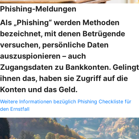
Phishing-Meldungen
Als „Phishing“ werden Methoden
bezeichnet, mit denen Betrügende
versuchen, persönliche Daten
auszuspionieren – auch
Zugangsdaten zu Bankkonten. Gelingt
ihnen das, haben sie Zugriff auf die
Konten und das Geld.
Weitere Informationen bezüglich Phishing
Checkliste für
den Ernstfall