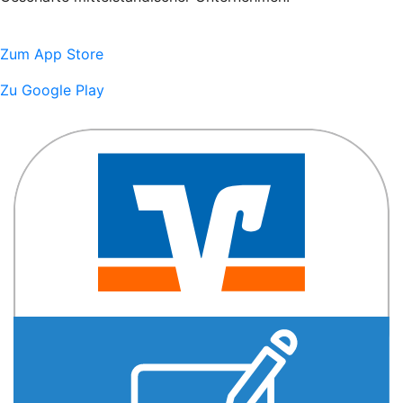
Zum App Store
Zu Google Play