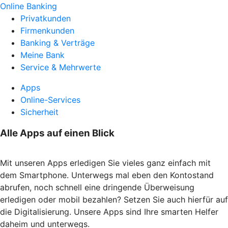
Online Banking
Privatkunden
Firmenkunden
Banking & Verträge
Meine Bank
Service & Mehrwerte
Apps
Online-Services
Sicherheit
Alle Apps auf einen Blick
Mit unseren Apps erledigen Sie vieles ganz einfach mit
dem Smartphone. Unterwegs mal eben den Kontostand
abrufen, noch schnell eine dringende Überweisung
erledigen oder mobil bezahlen? Setzen Sie auch hierfür auf
die Digitalisierung. Unsere Apps sind Ihre smarten Helfer
daheim und unterwegs.