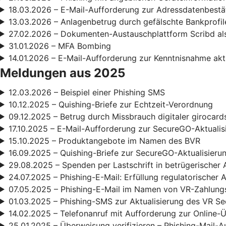
18.03.2026 – E-Mail-Aufforderung zur Adressdatenbestä
13.03.2026 – Anlagenbetrug durch gefälschte Bankprofil
27.02.2026 – Dokumenten-Austauschplattform Scribd als
31.01.2026 – MFA Bombing
14.01.2026 – E-Mail-Aufforderung zur Kenntnisnahme ak
Meldungen aus 2025
12.03.2026 – Beispiel einer Phishing SMS
10.12.2025 – Quishing-Briefe zur Echtzeit-Verordnung
09.12.2025 – Betrug durch Missbrauch digitaler girocard
17.10.2025 – E-Mail-Aufforderung zur SecureGO-Aktualis
15.10.2025 – Produktangebote im Namen des BVR
16.09.2025 – Quishing-Briefe zur SecureGO-Aktualisieru
29.08.2025 – Spenden per Lastschrift in betrügerischer 
24.07.2025 – Phishing-E-Mail: Erfüllung regulatorischer
07.05.2025 – Phishing-E-Mail im Namen von VR-Zahlun
01.03.2025 – Phishing-SMS zur Aktualisierung des VR S
14.02.2025 – Telefonanruf mit Aufforderung zur Online
25.01.2025 – Überweisung verifizieren – Phishing-Mail-A