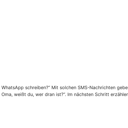
f WhatsApp schreiben?“ Mit solchen SMS-Nachrichten geben 
o Oma, weißt du, wer dran ist?“. Im nächsten Schritt erzähl