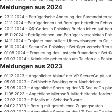
Meldungen aus 2024
23.11.2024 – Betrügerische Änderung der Stammdaten s
21.11.2024 – Betrügerinnen und Betrüger betreiben Echt
20.11.2024 – QR-Codes in Phishing-Briefen leiten auf be
15.11.2024 – Betrügerinnen und Betrüger verschicken Phi
14.11.2024 – Trojaner manipuliert Überweisungen im Onl
16.10.2024 – SecureGo-Phishing – Betrüger verschaffen 
01.08.2024 – Erneuerung des Lastschriftmandats – Betrüg
09.03.2024 – Kriminelle geben sich am Telefon als Bank
Meldungen aus 2023
01.12.2023 – Angeblicher Ablauf der VR SecureGo plus A
05.09.2023 – Gefälschte Booking.com-Nachrichten
25.05.2023 – Angebliche Sperrung der VR SecureGo plu
11.05.2023 – Angebliche Microsoft-Mitarbeitende forde
23.02.2023 – E-Mails mit Schadsoftware
04.02.2023 – Betrug mit gestohlenen Zugangsdaten
02.02.2023 – Angebliche Sperrung der VR SecureGo plu