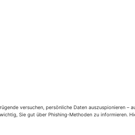
rügende versuchen, persönliche Daten auszuspionieren – a
s wichtig, Sie gut über Phishing-Methoden zu informieren. 