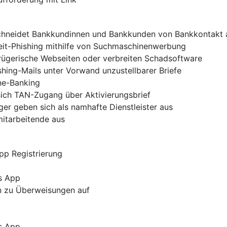
chneidet Bankkundinnen und Bankkunden von Bankkontakt 
zeit-Phishing mithilfe von Suchmaschinenwerbung
trügerische Webseiten oder verbreiten Schadsoftware
shing-Mails unter Vorwand unzustellbarer Briefe
ine-Banking
sich TAN-Zugang über Aktivierungsbrief
er geben sich als namhafte Dienstleister aus
mitarbeitende aus
pp Registrierung
s App
rn zu Überweisungen auf
s App