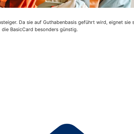
steiger. Da sie auf Guthabenbasis geführt wird, eignet sie s
t die BasicCard besonders günstig.