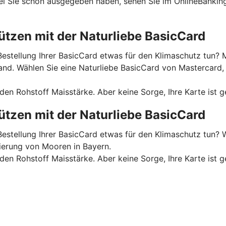
el Sie schon ausgegeben haben, sehen Sie im OnlineBanking
tzen mit der Naturliebe BasicCard
estellung Ihrer BasicCard etwas für den Klimaschutz tun? M
. Wählen Sie eine Naturliebe BasicCard von Mastercard, u
n Rohstoff Maisstärke. Aber keine Sorge, Ihre Karte ist g
tzen mit der Naturliebe BasicCard
Bestellung Ihrer BasicCard etwas für den Klimaschutz tun? 
rierung von Mooren in Bayern.
n Rohstoff Maisstärke. Aber keine Sorge, Ihre Karte ist g