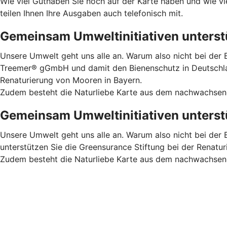
Wie viel Guthaben Sie noch auf der Karte haben und wie vi
teilen Ihnen Ihre Ausgaben auch telefonisch mit.
Gemeinsam Umweltinitiativen unterstü
Unsere Umwelt geht uns alle an. Warum also nicht bei der B
Treemer® gGmbH und damit den Bienenschutz in Deutschland
Renaturierung von Mooren in Bayern.
Zudem besteht die Naturliebe Karte aus dem nachwachsende
Gemeinsam Umweltinitiativen unterstü
Unsere Umwelt geht uns alle an. Warum also nicht bei der 
unterstützen Sie die Greensurance Stiftung bei der Renatu
Zudem besteht die Naturliebe Karte aus dem nachwachsende