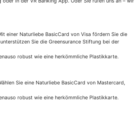
 oder in der VR Banking App. Oder Sie rufen uns an – wir
it einer Naturliebe BasicCard von Visa fördern Sie die
nterstützen Sie die Greensurance Stiftung bei der
enauso robust wie eine herkömmliche Plastikkarte.
Wählen Sie eine Naturliebe BasicCard von Mastercard,
enauso robust wie eine herkömmliche Plastikkarte.