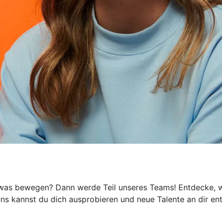
h was bewegen? Dann werde Teil unseres Teams! Entdecke, wi
 uns kannst du dich ausprobieren und neue Talente an dir e