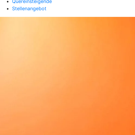
Quereinsteigende
Stellenangebot