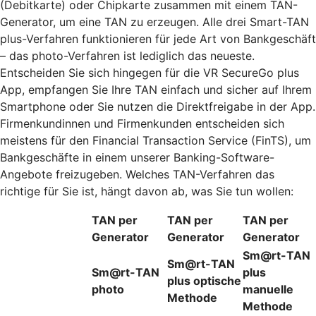
(Debitkarte) oder Chipkarte zusammen mit einem TAN-
Generator, um eine TAN zu erzeugen. Alle drei Smart-TAN
plus-Verfahren funktionieren für jede Art von Bankgeschäft
– das photo-Verfahren ist lediglich das neueste.
Entscheiden Sie sich hingegen für die VR SecureGo plus
App, empfangen Sie Ihre TAN einfach und sicher auf Ihrem
Smartphone oder Sie nutzen die Direktfreigabe in der App.
Firmenkundinnen und Firmenkunden entscheiden sich
meistens für den Financial Transaction Service (FinTS), um
Bankgeschäfte in einem unserer Banking-Software-
Angebote freizugeben. Welches TAN-Verfahren das
richtige für Sie ist, hängt davon ab, was Sie tun wollen:
TAN per
TAN per
TAN per
Generator
Generator
Generator
Sm@rt-TAN
Sm@rt-TAN
Sm@rt-TAN
plus
plus optische
photo
manuelle
Methode
Methode