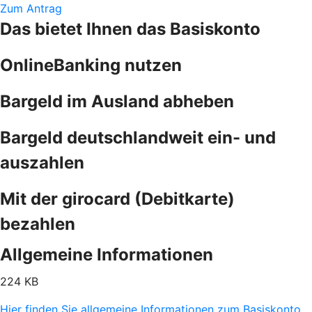
Zum Antrag
Das bietet Ihnen das Basiskonto
OnlineBanking nutzen
Bargeld im Ausland abheben
Bargeld deutschlandweit ein- und
auszahlen
Mit der girocard (Debitkarte)
bezahlen
Allgemeine Informationen
224 KB
Hier finden Sie allgemeine Informationen zum Basiskonto