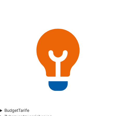
BudgetTarife