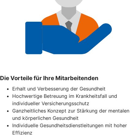
Die Vorteile für Ihre Mitarbeitenden
Erhalt und Verbesserung der Gesundheit
Hochwertige Betreuung im Krankheitsfall und
individueller Versicherungsschutz
Ganzheitliches Konzept zur Stärkung der mentalen
und körperlichen Gesundheit
Individuelle Gesundheitsdienstleitungen mit hoher
Effizienz