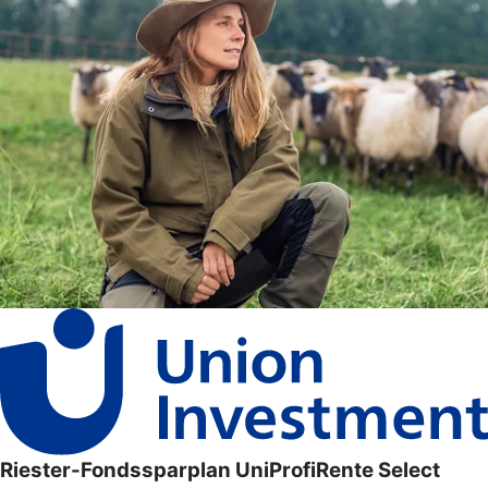
Riester-Fondssparplan UniProfiRente Select