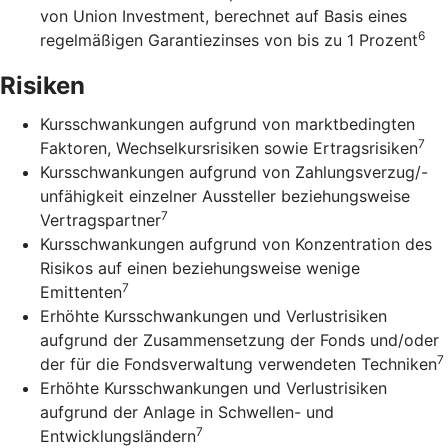
von Union Investment, berechnet auf Basis eines
6
regelmäßigen Garantiezinses von bis zu 1 Prozent
Risiken
Kursschwankungen aufgrund von marktbedingten
7
Faktoren, Wechselkursrisiken sowie Ertragsrisiken
Kursschwankungen aufgrund von Zahlungsverzug/-
unfähigkeit einzelner Aussteller beziehungsweise
7
Vertragspartner
Kursschwankungen aufgrund von Konzentration des
Risikos auf einen beziehungsweise wenige
7
Emittenten
Erhöhte Kursschwankungen und Verlustrisiken
aufgrund der Zusammensetzung der Fonds und/oder
7
der für die Fondsverwaltung verwendeten Techniken
Erhöhte Kursschwankungen und Verlustrisiken
aufgrund der Anlage in Schwellen- und
7
Entwicklungsländern