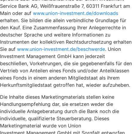
Service Bank AG, Weißfrauenstraße 7, 60311 Frankfurt am
Main oder auf
www.union-investment.de/downloads
erhalten. Sie bilden die allein verbindliche Grundlage für
den Kauf. Eine Zusammenfassung Ihrer Anlegerrechte in
deutscher Sprache und weitere Informationen zu
Instrumenten der kollektiven Rechtsdurchsetzung erhalten
Sie auf
www.union-investment.de/beschwerde
. Union
Investment Management GmbH kann jederzeit
beschließen, Vorkehrungen, die sie gegebenenfalls für den
Vertrieb von Anteilen eines Fonds und/oder Anteilklassen
eines Fonds in einem anderen Mitgliedstaat als ihrem
Herkunftsmitgliedstaat getroffen hat, wieder aufzuheben.
Die Inhalte dieses Marketingmaterials stellen keine
Handlungsempfehlung dar, sie ersetzen weder die
individuelle Anlageberatung durch die Bank noch die
individuelle, qualifizierte Steuerberatung. Dieses
Marketingmaterial wurde von Union
Investment Management GmbH mit Sorgfalt entworfen