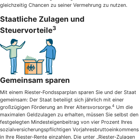
gleichzeitig Chancen zu seiner Vermehrung zu nutzen.
Staatliche Zulagen und
3
Steuervorteile
Gemeinsam sparen
Mit einem Riester-Fondssparplan sparen Sie und der Staat
gemeinsam: Der Staat beteiligt sich jährlich mit einer
4
großzügigen Förderung an Ihrer Altersvorsorge.
Um die
maximalen Geldzulagen zu erhalten, müssen Sie selbst den
festgelegten Mindesteigenbeitrag von vier Prozent Ihres
sozialversicherungspflichtigen Vorjahresbruttoeinkommens
in Ihre Riester-Rente einzahlen. Die unter „Riester-Zulagen