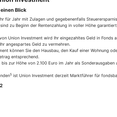
einen Blick
ahr für Jahr mit Zulagen und gegebenenfalls Steuerersparni
sind zu Beginn der Rentenzahlung in voller Höhe garantiert
on Union Investment wird Ihr eingezahltes Geld in Fonds an
 Ihr angespartes Geld zu vermehren.
tment können Sie den Hausbau, den Kauf einer Wohnung ode
betrag entsprechend.
ch bis zur Höhe von 2.100 Euro im Jahr als Sonderausgaben a
5
unden
ist Union Investment derzeit Marktführer für fondsba
2