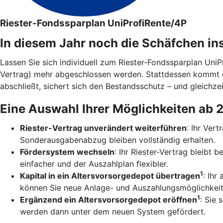
Riester-Fondssparplan UniProfiRente/4P
In diesem Jahr noch die Schäfchen in
Lassen Sie sich individuell zum Riester-Fondssparplan Uni
Vertrag) mehr abgeschlossen werden. Stattdessen kommt 
abschließt, sichert sich den Bestandsschutz – und gleichzei
Eine Auswahl Ihrer Möglichkeiten ab 
Riester-Vertrag unverändert weiterführen
: Ihr Ver
Sonderausgabenabzug bleiben vollständig erhalten.
Fördersystem wechseln
: Ihr Riester-Vertrag bleibt
einfacher und der Auszahlplan flexibler.
1
Kapital in ein Altersvorsorgedepot übertragen
: Ihr
können Sie neue Anlage- und Auszahlungsmöglichkeit
1
Ergänzend ein Altersvorsorgedepot eröffnen
: Sie 
werden dann unter dem neuen System gefördert.