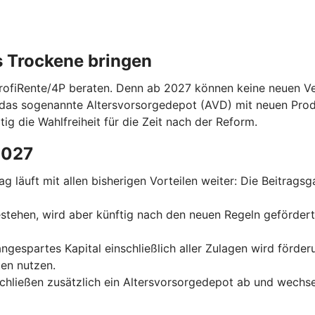
s Trockene bringen
ProfiRente/4P beraten. Denn ab 2027 können keine neuen Ver
das sogenannte Altersvorsorgedepot (AVD) mit neuen Prod
tig die Wahlfreiheit für die Zeit nach der Reform.
2027
trag läuft mit allen bisherigen Vorteilen weiter: Die Beitrag
 bestehen, wird aber künftig nach den neuen Regeln geförder
 angespartes Kapital einschließlich aller Zulagen wird förde
en nutzen.
schließen zusätzlich ein Altersvorsorgedepot ab und wechse