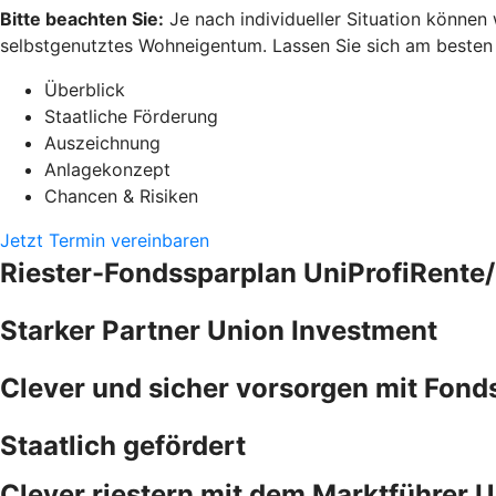
Bitte beachten Sie:
Je nach individueller Situation können
selbstgenutztes Wohneigentum. Lassen Sie sich am besten pe
Überblick
Staatliche Förderung
Auszeichnung
Anlagekonzept
Chancen & Risiken
Jetzt Termin vereinbaren
Riester-Fondssparplan UniProfiRente/
Starker Partner Union Investment
Clever und sicher vorsorgen mit Fond
Staatlich gefördert
Clever riestern mit dem Marktführer