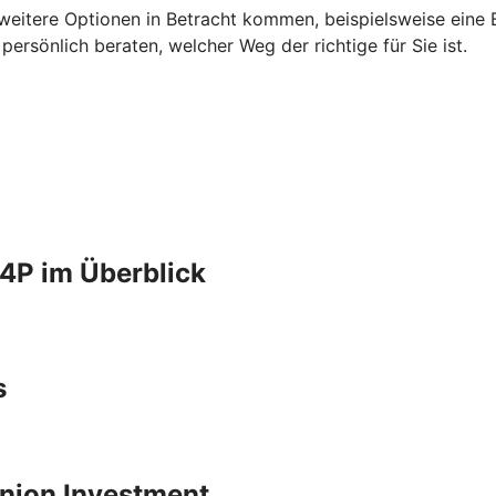
 weitere Optionen in Betracht kommen, beispielsweise eine B
rsönlich beraten, welcher Weg der richtige für Sie ist.
4P im Überblick
s
 Union Investment