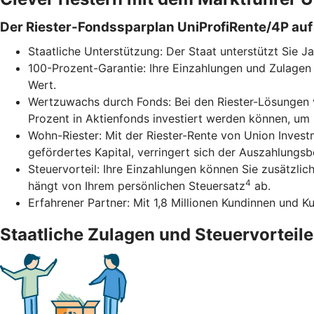
Der Riester-Fondssparplan UniProfiRente/4P auf 
Staatliche Unterstützung: Der Staat unterstützt Sie J
100-Prozent-Garantie: Ihre Einzahlungen und Zulagen 
Wert.
Wertzuwachs durch Fonds: Bei den Riester-Lösungen v
Prozent in Aktienfonds investiert werden können, um
Wohn-Riester: Mit der Riester-Rente von Union Inves
gefördertes Kapital, verringert sich der Auszahlungs
Steuervorteil: Ihre Einzahlungen können Sie zusätzli
4
hängt von Ihrem persönlichen Steuersatz
ab.
Erfahrener Partner: Mit 1,8 Millionen Kundinnen und K
Staatliche Zulagen und Steuervorteile