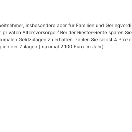
rbeitnehmer, insbesondere aber für Familien und Geringverd
6
r privaten Altersvorsorge.
Bei der Riester-Rente sparen Sie n
imalen Geldzulagen zu erhalten, zahlen Sie selbst 4 Prozen
glich der Zulagen (maximal 2.100 Euro im Jahr).