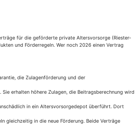
träge für die geförderte private Altersvorsorge (Riester-
ukten und Förderregeln. Wer noch 2026 einen Vertrag
sgarantie, die Zulagenförderung und der
t. Sie erhalten höhere Zulagen, die Beitragsberechnung wird
runschädlich in ein Altersvorsorgedepot überführt. Dort
ln gleichzeitig in die neue Förderung. Beide Verträge