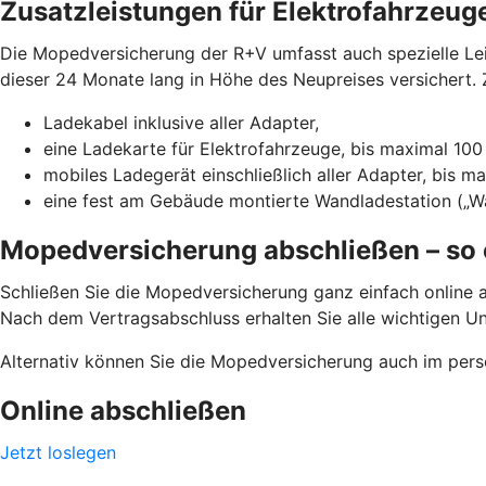
Zusatzleistungen für Elektrofahrzeug
Die Mopedversicherung der R+V umfasst auch spezielle Leis
dieser 24 Monate lang in Höhe des Neupreises versichert. Z
Ladekabel inklusive aller Adapter,
eine Ladekarte für Elektrofahrzeuge, bis maximal 100
mobiles Ladegerät einschließlich aller Adapter, bis m
eine fest am Gebäude montierte Wandladestation („Wa
Mopedversicherung abschließen – so 
Schließen Sie die Mopedversicherung ganz einfach online a
Nach dem Vertragsabschluss erhalten Sie alle wichtigen U
Alternativ können Sie die Mopedversicherung auch im pers
Online abschließen
Jetzt loslegen