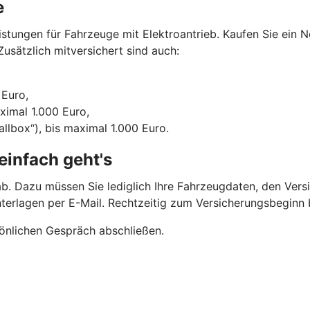
e
tungen für Fahrzeuge mit Elektroantrieb. Kaufen Sie ein N
usätzlich mitversichert sind auch:
 Euro,
aximal 1.000 Euro,
llbox“), bis maximal 1.000 Euro.
einfach geht's
b. Dazu müssen Sie lediglich Ihre Fahrzeugdaten, den Vers
nterlagen per E-Mail. Rechtzeitig zum Versicherungsbegin
önlichen Gespräch abschließen.