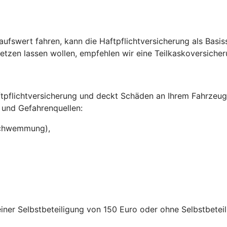
ufswert fahren, kann die Haftpflichtversicherung als Basi
setzen lassen wollen, empfehlen wir eine Teilkaskoversiche
aftpflichtversicherung und deckt Schäden an Ihrem Fahrzeu
 und Gefahrenquellen:
rschwemmung),
iner Selbstbeteiligung von 150 Euro oder ohne Selbstbeteil