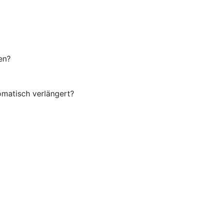
en?
omatisch verlängert?