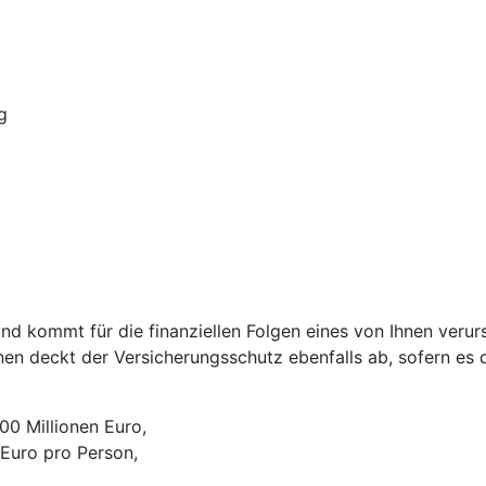
g
nd kommt für die finanziellen Folgen eines von Ihnen verurs
nen deckt der Versicherungsschutz ebenfalls ab, sofern es d
0 Millionen Euro,
 Euro pro Person,