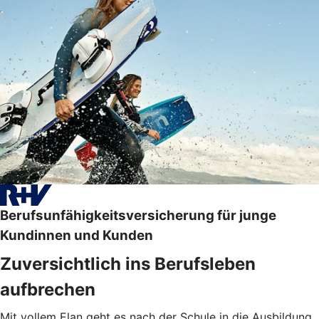
Berufsunfähigkeitsversicherung für junge
Kundinnen und Kunden
Zuversichtlich ins Berufsleben
aufbrechen
Mit vollem Elan geht es nach der Schule in die Ausbildung,