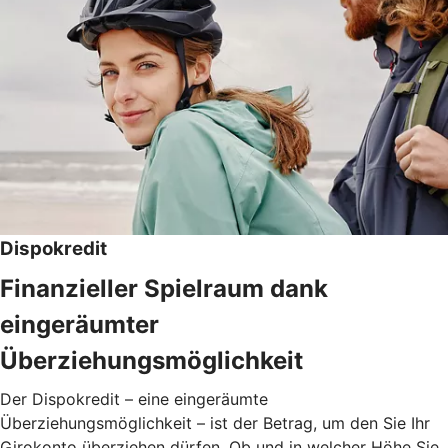
Dispokredit
Finanzieller Spielraum dank
eingeräumter
Überziehungsmöglichkeit
Der Dispokredit – eine eingeräumte
Überziehungsmöglichkeit – ist der Betrag, um den Sie Ihr
Girokonto überziehen dürfen. Ob und in welcher Höhe Sie