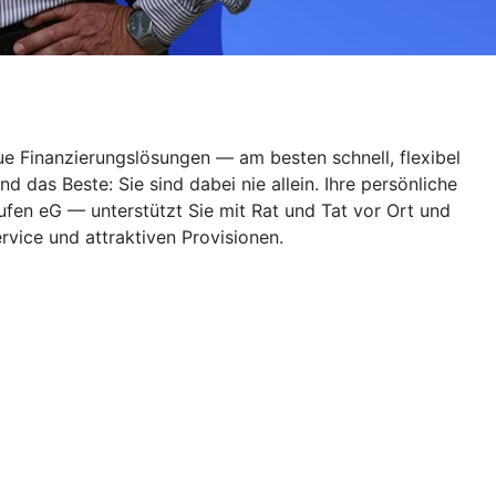
ue Finanzierungslösungen — am besten schnell, flexibel
das Beste: Sie sind dabei nie allein. Ihre persönliche
fen eG — unterstützt Sie mit Rat und Tat vor Ort und
rvice und attraktiven Provisionen.