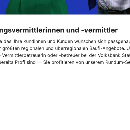
ungsvermittlerinnen und -vermittler
Sie das: Ihre Kundinnen und Kunden wünschen sich passgena
größten regionalen und überregionalen Baufi-Angebote. Und 
ermittlerbetreuerin oder -betreuer bei der Volksbank Stau
 bereits Profi sind — Sie profitieren von unserem Rundum-Se