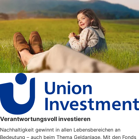
Verantwortungsvoll investieren
Nachhaltigkeit gewinnt in allen Lebensbereichen an
Bedeutung – auch beim Thema Geldanlage. Mit den Fonds