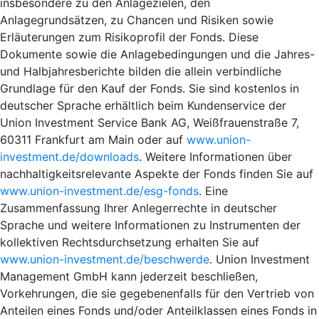
insbesondere zu den Anlagezielen, den
Anlagegrundsätzen, zu Chancen und Risiken sowie
Erläuterungen zum Risikoprofil der Fonds. Diese
Dokumente sowie die Anlagebedingungen und die Jahres-
und Halbjahresberichte bilden die allein verbindliche
Grundlage für den Kauf der Fonds. Sie sind kostenlos in
deutscher Sprache erhältlich beim Kundenservice der
Union Investment Service Bank AG, Weißfrauenstraße 7,
60311 Frankfurt am Main oder auf
www.union-
investment.de/downloads
. Weitere Informationen über
nachhaltigkeitsrelevante Aspekte der Fonds finden Sie auf
www.union-investment.de/esg-fonds
. Eine
Zusammenfassung Ihrer Anlegerrechte in deutscher
Sprache und weitere Informationen zu Instrumenten der
kollektiven Rechtsdurchsetzung erhalten Sie auf
www.union-investment.de/beschwerde
. Union Investment
Management GmbH kann jederzeit beschließen,
Vorkehrungen, die sie gegebenenfalls für den Vertrieb von
Anteilen eines Fonds und/oder Anteilklassen eines Fonds in