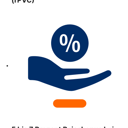
(rPVC)