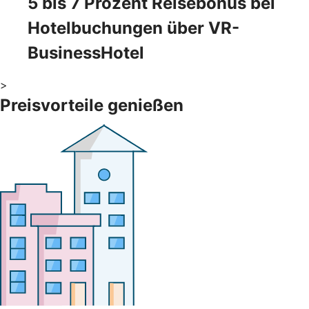
5 bis 7 Prozent Reisebonus bei
Hotelbuchungen über VR-
BusinessHotel
>
Preisvorteile genießen