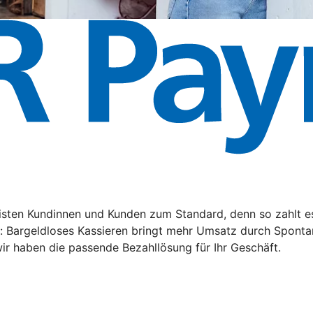
ten Kundinnen und Kunden zum Standard, denn so zahlt es s
n: Bargeldloses Kassieren bringt mehr Umsatz durch Sponta
ir haben die passende Bezahllösung für Ihr Geschäft.