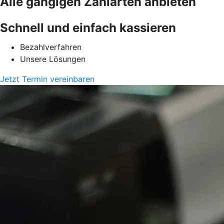
Alle gängigen Zahlarten anbieten
Schnell und einfach kassieren
Bezahlverfahren
Unsere Lösungen
Jetzt Termin vereinbaren